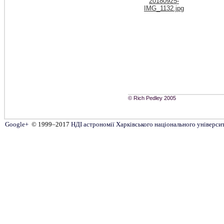
20180925-
IMG_1132.jpg
© Rich Pedley 2005
Google+
© 1999–2017
НДІ астрономії
Харківського національного університе