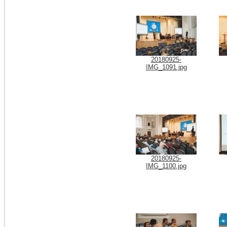
20180925-
IMG_1091.jpg
20180925-
IMG_1100.jpg