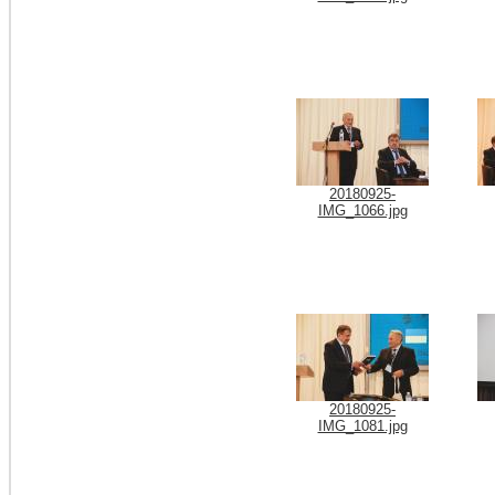
20180925-
IMG_1066.jpg
20180925-
IMG_1081.jpg