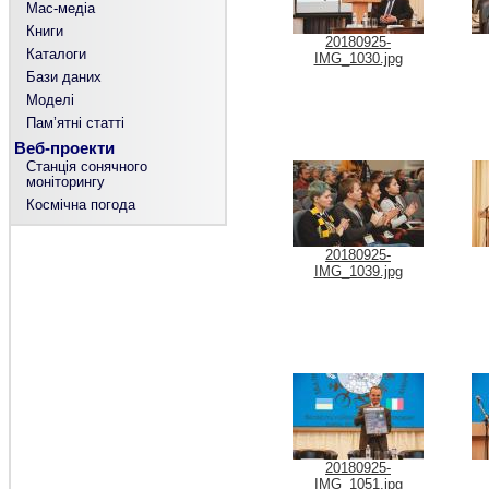
Мас-медіа
Книги
20180925-
Каталоги
IMG_1030.jpg
Бази даних
Моделі
Пам’ятні статті
Веб-проекти
Станція сонячного
моніторингу
Космічна погода
20180925-
IMG_1039.jpg
20180925-
IMG_1051.jpg