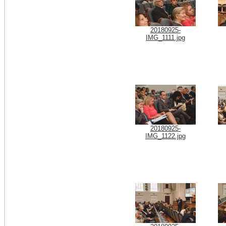
20180925-
IMG_1111.jpg
20180925-
IMG_1122.jpg